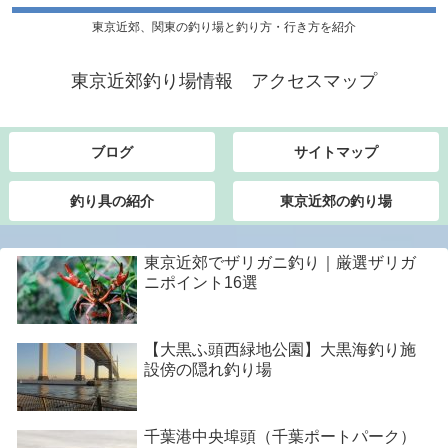
東京近郊、関東の釣り場と釣り方・行き方を紹介
東京近郊釣り場情報 アクセスマップ
ブログ
サイトマップ
釣り具の紹介
東京近郊の釣り場
東京近郊でザリガニ釣り｜厳選ザリガ
ニポイント16選
【大黒ふ頭西緑地公園】大黒海釣り施
設傍の隠れ釣り場
千葉港中央埠頭（千葉ポートパーク）