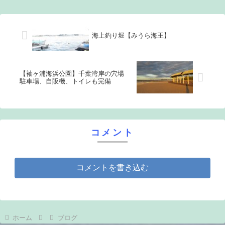
海上釣り堀【みうら海王】
【袖ヶ浦海浜公園】千葉湾岸の穴場
駐車場、自販機、トイレも完備
コメント
コメントを書き込む
ホーム
ブログ