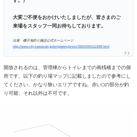
す。）
大変ご不便をおかけいたしましたが、皆さまのご
来場をスタッフ一同お待ちしております。
出展 磯子海釣り施設公式ホームページ
http://www.city.kawasaki.jp/templates/press/580/0000111898.html
開放されるのは、管理棟からトイレまでの南桟橋までの個
所です。以下の釣り場マップに記載しましたので参考にし
てください。かなり狭いエリアですね。赤い□の部分が釣
り可能、それ以外は不可です。