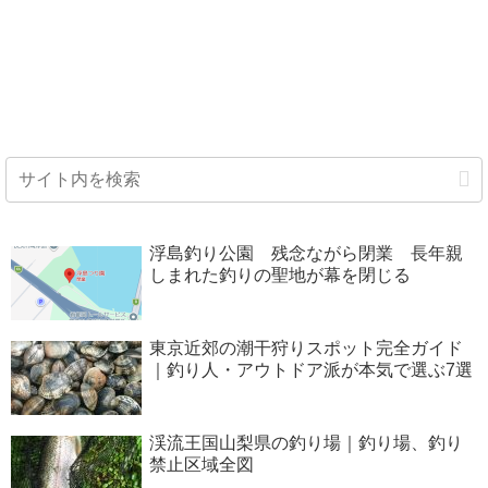
浮島釣り公園 残念ながら閉業 長年親
しまれた釣りの聖地が幕を閉じる
東京近郊の潮干狩りスポット完全ガイド
｜釣り人・アウトドア派が本気で選ぶ7選
渓流王国山梨県の釣り場｜釣り場、釣り
禁止区域全図