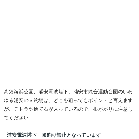
高須海浜公園、
浦安電波塔下
、浦安市総合運動公園のいわ
ゆる浦安の３釣場は、どこを狙ってもポイントと言えます
が、テトラや捨て石が入っているので、根ががりに注意し
てください。
浦安電波塔下 ※釣り禁止となっています