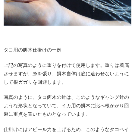
タコ用の餌木仕掛けの一例
上記の写真のように重りを付けて使用します。重りは着底
させますが、糸を張り、餌木自体は底に這わせないように
して根ガガリを回避します。
写真のように、タコ餌木の針は、このようなギャング針の
ような形状となっていて、イカ用の餌木に比べ根ががり回
避に重点を置いたものとなっています。
仕掛けにはアピール力を上げるため、このようなタコベイ