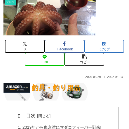
ブログ
X
Facebook
はてブ
LINE
コピー
2020.06.29
2022.05.13
目次
2019年から東京湾にマダコフィーバー到来!!