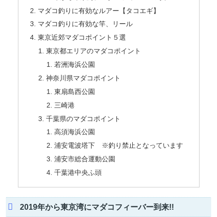
マダコ釣りに有効なルアー【タコエギ】
マダコ釣りに有効な竿、リール
東京近郊マダコポイント５選
東京都エリアのマダコポイント
若洲海浜公園
神奈川県マダコポイント
東扇島西公園
三崎港
千葉県のマダコポイント
高須海浜公園
浦安電波塔下 ※釣り禁止となっています
浦安市総合運動公園
千葉港中央ふ頭
2019年から東京湾にマダコフィーバー到来!!