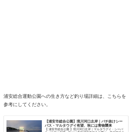
浦安総合運動公園への生き方など釣り場詳細は、こちらを
参考にしてください。
【浦安市総合公園】境川河口左岸｜バチ抜けシー
バス・マルタウグイ有望、秋には青物襲来
【 浦安市総合公園 】境川河口左岸｜マルタウグイ・シーバ