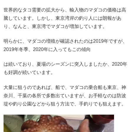
世界的なタコ需要の拡大から、輸入物のマダコの価格は高
騰しています。しかし、東京湾岸の釣り人には朗報があ
り、なんと、東京湾でマダコが増加しています。
明らかに、マダコの増殖が確認されたのは2019年ですが、
2019年冬季、2020年に入ってもこの傾向
は続いており、夏場のシーズンに突入しましたか、2020年
も好調が続いています。
大量に狙うのであれば、船で、マダコの乗合船も東京、神
奈川、千葉の各所で多数出ていますが、お手軽なのは防波
堤や釣り公園などから狙う方法で、手釣りでも狙えます。