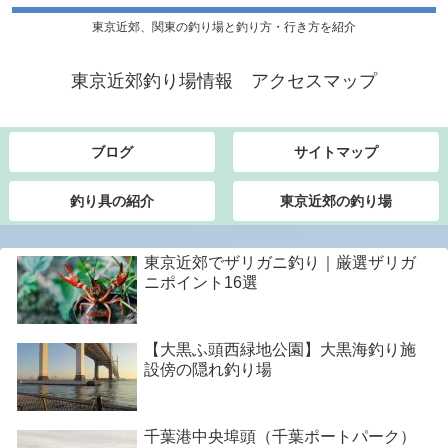
東京近郊、関東の釣り場と釣り方・行き方を紹介
東京近郊釣り場情報 アクセスマップ
ブログ
サイトマップ
釣り具の紹介
東京近郊の釣り場
東京近郊でザリガニ釣り｜厳選ザリガ
ニポイント16選
【大黒ふ頭西緑地公園】大黒海釣り施
設傍の隠れ釣り場
千葉港中央埠頭（千葉ポートパーク）