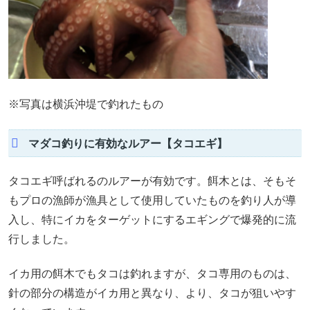
※写真は横浜沖堤で釣れたもの
マダコ釣りに有効なルアー【タコエギ】
タコエギ呼ばれるのルアーが有効です。餌木とは、そもそ
もプロの漁師が漁具として使用していたものを釣り人が導
入し、特にイカをターゲットにするエギングで爆発的に流
行しました。
イカ用の餌木でもタコは釣れますが、タコ専用のものは、
針の部分の構造がイカ用と異なり、より、タコが狙いやす