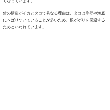
くなっています。
針の構造がイカとタコで異なる理由は、タコは岸壁や海底
にへばりついていることが多いため、根ががりを回避する
ためといわれています。