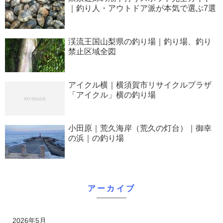
｜釣り人・アウトドア派が本気で選ぶ7選
渓流王国山梨県の釣り場｜釣り場、釣り
禁止区域全図
アイクル横｜横須賀市リサイクルプラザ
「アイクル」横の釣り場
小田原｜荒久海岸（荒久の灯台）｜御幸
の浜｜の釣り場
アーカイブ
2026年5月