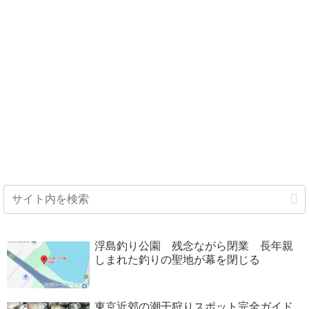
浮島釣り公園 残念ながら閉業 長年親
しまれた釣りの聖地が幕を閉じる
東京近郊の潮干狩りスポット完全ガイド