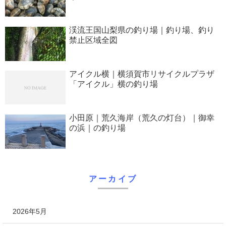
渓流王国山梨県の釣り場｜釣り場、釣り
禁止区域全図
アイクル横｜横須賀市リサイクルプラザ
「アイクル」横の釣り場
小田原｜荒久海岸（荒久の灯台）｜御幸
の浜｜の釣り場
アーカイブ
2026年5月