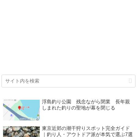
浮島釣り公園 残念ながら閉業 長年親
しまれた釣りの聖地が幕を閉じる
東京近郊の潮干狩りスポット完全ガイド
｜釣り人・アウトドア派が本気で選ぶ7選