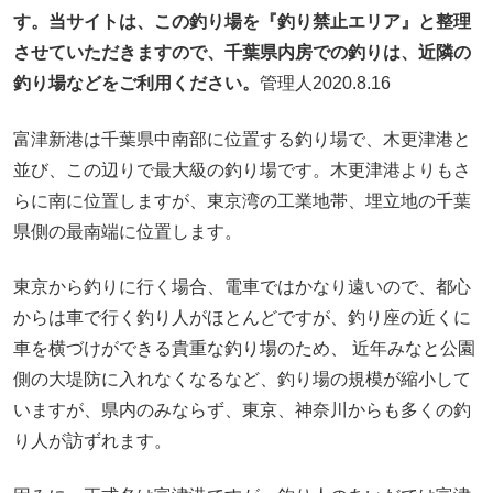
す。当サイトは、この釣り場を『釣り禁止エリア』と整理
させていただきますので、千葉県内房での釣りは、近隣の
釣り場などをご利用ください。
管理人2020.8.16
富津新港は千葉県中南部に位置する釣り場で、木更津港と
並び、この辺りで最大級の釣り場です。木更津港よりもさ
らに南に位置しますが、東京湾の工業地帯、埋立地の千葉
県側の最南端に位置します。
東京から釣りに行く場合、電車ではかなり遠いので、都心
からは車で行く釣り人がほとんどですが、釣り座の近くに
車を横づけができる貴重な釣り場のため、 近年みなと公園
側の大堤防に入れなくなるなど、釣り場の規模が縮小して
いますが、県内のみならず、東京、神奈川からも多くの釣
り人が訪ずれます。