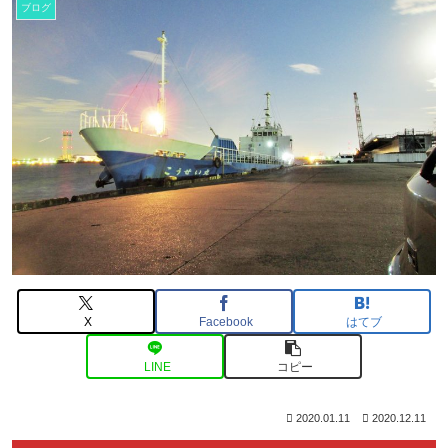
ブログ
X
Facebook
はてブ
LINE
コピー
2020.01.11
2020.12.11