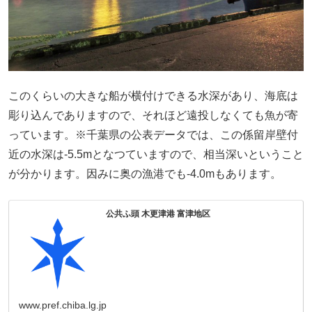
このくらいの大きな船が横付けできる水深があり、海底は
彫り込んでありますので、それほど遠投しなくても魚が寄
っています。※千葉県の公表データでは、この係留岸壁付
近の水深は-5.5mとなつていますので、相当深いということ
が分かります。因みに奥の漁港でも-4.0mもあります。
公共ふ頭 木更津港 富津地区
www.pref.chiba.lg.jp