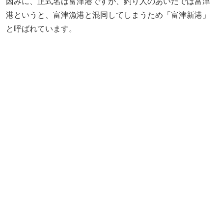
因みに、正式名は富津港ですが、釣り人のあいだでは富津
港というと、富津漁港と混同してしまうため「富津新港」
と呼ばれています。