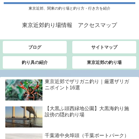
東京近郊、関東の釣り場と釣り方・行き方を紹介
東京近郊釣り場情報 アクセスマップ
ブログ
サイトマップ
釣り具の紹介
東京近郊の釣り場
東京近郊でザリガニ釣り｜厳選ザリガ
ニポイント16選
【大黒ふ頭西緑地公園】大黒海釣り施
設傍の隠れ釣り場
千葉港中央埠頭（千葉ポートパーク）