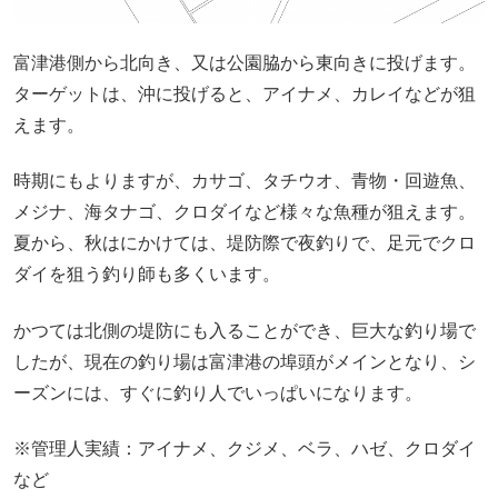
富津港側から北向き、又は公園脇から東向きに投げます。
ターゲットは、沖に投げると、アイナメ、カレイなどが狙
えます。
時期にもよりますが、カサゴ、タチウオ、青物・回遊魚、
メジナ、海タナゴ、クロダイなど様々な魚種が狙えます。
夏から、秋はにかけては、堤防際で夜釣りで、足元でクロ
ダイを狙う釣り師も多くいます。
かつては北側の堤防にも入ることができ、巨大な釣り場で
したが、現在の釣り場は富津港の埠頭がメインとなり、シ
ーズンには、すぐに釣り人でいっぱいになります。
※管理人実績：アイナメ、クジメ、ベラ、ハゼ、クロダイ
など