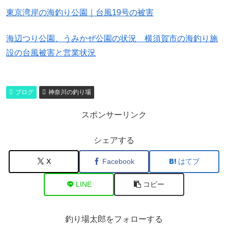
東京湾岸の海釣り公園｜台風19号の被害
海辺つり公園、うみかぜ公園の状況 横須賀市の海釣り施
設の台風被害と営業状況
ブログ
神奈川の釣り場
スポンサーリンク
シェアする
X
Facebook
はてブ
LINE
コピー
釣り場太郎をフォローする