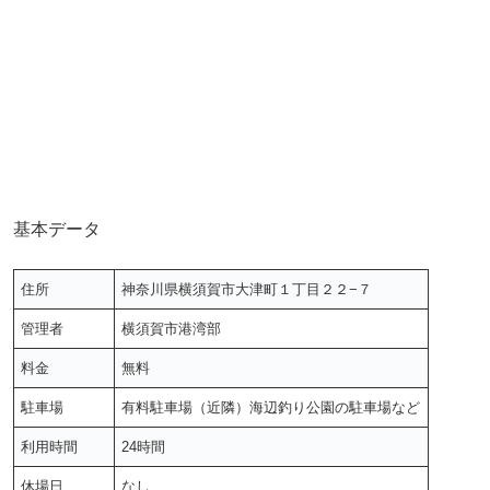
基本データ
住所
神奈川県横須賀市大津町１丁目２２−７
管理者
横須賀市港湾部
料金
無料
駐車場
有料駐車場（近隣）海辺釣り公園の駐車場など
利用時間
24時間
休場日
なし