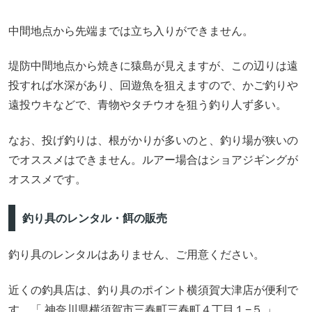
中間地点から先端までは立ち入りができません。
堤防中間地点から焼きに猿島が見えますが、この辺りは遠
投すれば水深があり、回遊魚を狙えますので、かご釣りや
遠投ウキなどで、青物やタチウオを狙う釣り人ず多い。
なお、投げ釣りは、根がかりが多いのと、釣り場が狭いの
でオススメはできません。ルアー場合はショアジギングが
オススメです。
釣り具のレンタル・餌の販売
釣り具のレンタルはありません、ご用意ください。
近くの釣具店は、釣り具のポイント横須賀大津店が便利で
す。「 神奈川県横須賀市三春町三春町４丁目１−５ 」