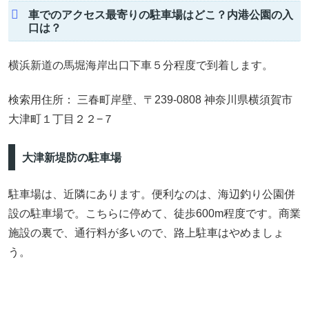
車でのアクセス最寄りの駐車場はどこ？内港公園の入
口は？
横浜新道の馬堀海岸出口下車５分程度で到着します。
検索用住所： 三春町岸壁、〒239-0808 神奈川県横須賀市
大津町１丁目２２−７
大津新堤防の駐車場
駐車場は、近隣にあります。便利なのは、海辺釣り公園併
設の駐車場で。こちらに停めて、徒歩600m程度です。商業
施設の裏で、通行料が多いので、路上駐車はやめましょ
う。