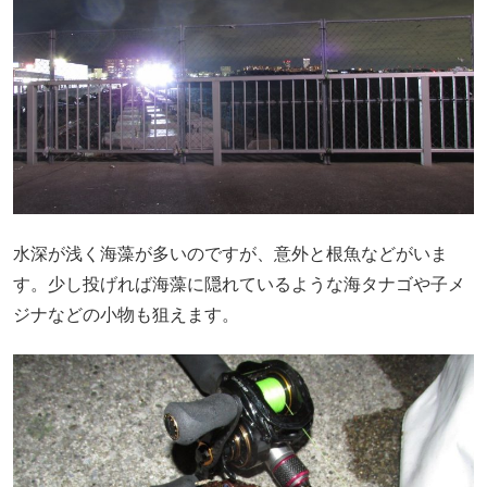
水深が浅く海藻が多いのですが、意外と根魚などがいま
す。少し投げれば海藻に隠れているような海タナゴや子メ
ジナなどの小物も狙えます。