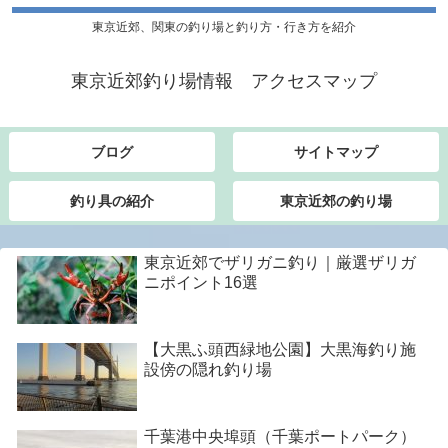
東京近郊、関東の釣り場と釣り方・行き方を紹介
東京近郊釣り場情報 アクセスマップ
ブログ
サイトマップ
釣り具の紹介
東京近郊の釣り場
東京近郊でザリガニ釣り｜厳選ザリガ
ニポイント16選
【大黒ふ頭西緑地公園】大黒海釣り施
設傍の隠れ釣り場
千葉港中央埠頭（千葉ポートパーク）