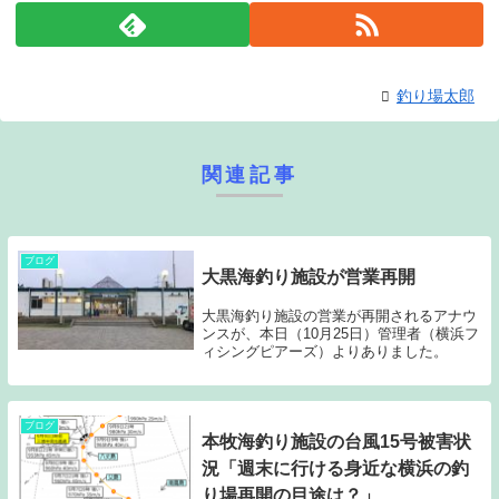
釣り場太郎
関連記事
ブログ
大黒海釣り施設が営業再開
大黒海釣り施設の営業が再開されるアナウ
ンスが、本日（10月25日）管理者（横浜フ
ィシングピアーズ）よりありました。
ブログ
本牧海釣り施設の台風15号被害状
況「週末に行ける身近な横浜の釣
り場再開の目途は？」