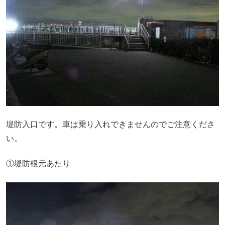
堤防入口です。車は乗り入れできませんのでご注意くださ
い。
①堤防根元あたり