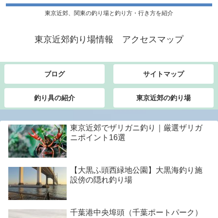
東京近郊、関東の釣り場と釣り方・行き方を紹介
東京近郊釣り場情報 アクセスマップ
ブログ
サイトマップ
釣り具の紹介
東京近郊の釣り場
東京近郊でザリガニ釣り｜厳選ザリガ
ニポイント16選
【大黒ふ頭西緑地公園】大黒海釣り施
設傍の隠れ釣り場
千葉港中央埠頭（千葉ポートパーク）