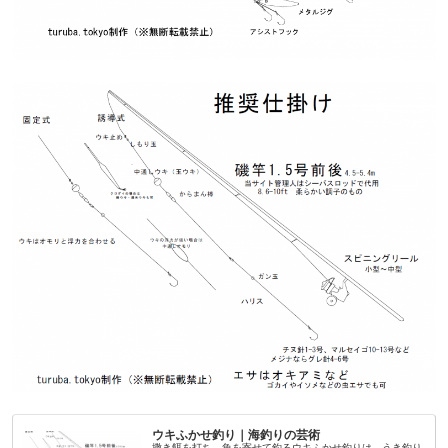
ウキふかせ釣り｜海釣りの芸術
撒き餌を打ち、魚を寄せて釣るウキふかせ釣りは、うき釣り