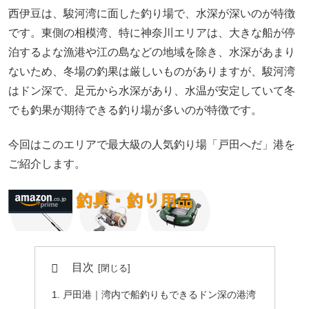
西伊豆は、駿河湾に面した釣り場で、水深が深いのが特徴
です。東側の相模湾、特に神奈川エリアは、大きな船が停
泊するよな漁港や江の島などの地域を除き、水深があまり
ないため、冬場の釣果は厳しいものがありますが、駿河湾
はドン深で、足元から水深があり、水温が安定していて冬
でも釣果が期待できる釣り場が多いのが特徴です。
今回はこのエリアで最大級の人気釣り場「戸田へだ」港を
ご紹介します。
目次
戸田港｜湾内で船釣りもできるドン深の港湾