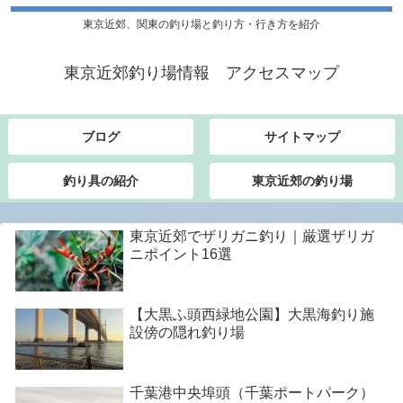
東京近郊、関東の釣り場と釣り方・行き方を紹介
東京近郊釣り場情報 アクセスマップ
ブログ
サイトマップ
釣り具の紹介
東京近郊の釣り場
東京近郊でザリガニ釣り｜厳選ザリガ
ニポイント16選
【大黒ふ頭西緑地公園】大黒海釣り施
設傍の隠れ釣り場
千葉港中央埠頭（千葉ポートパーク）