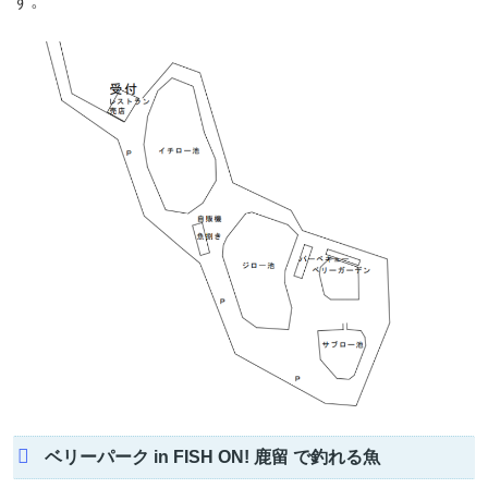
す。
ベリーパーク in FISH ON! 鹿留 で釣れる魚