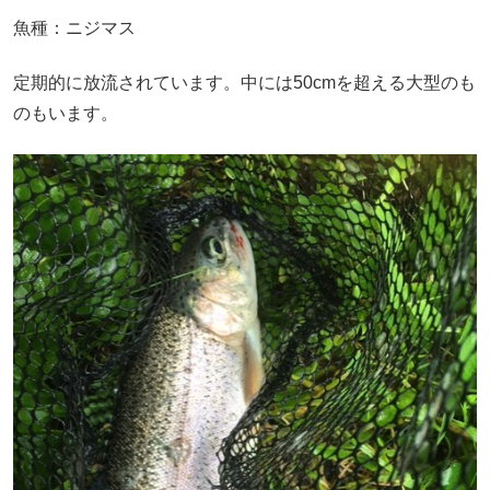
魚種：ニジマス
定期的に放流されています。中には50cmを超える大型のも
のもいます。