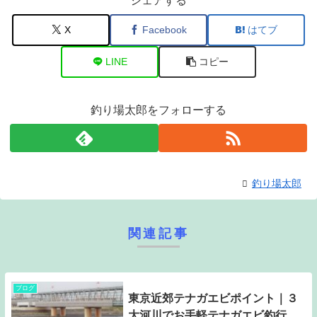
シェアする
X
Facebook
はてブ
LINE
コピー
釣り場太郎をフォローする
釣り場太郎
関連記事
ブログ
東京近郊テナガエビポイント｜３
大河川でお手軽テナガエビ釣行