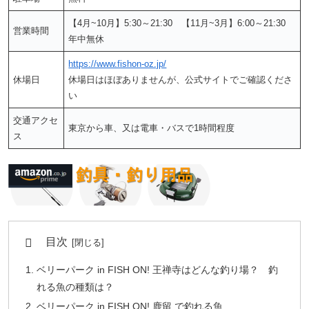
【4月~10月】5:30～21:30 【11月~3月】6:00～21:30
営業時間
年中無休
https://www.fishon-oz.jp/
休場日
休場日はほぼありませんが、公式サイトでご確認くださ
い
交通アクセ
東京から車、又は電車・バスで1時間程度
ス
目次
ベリーパーク in FISH ON! 王禅寺はどんな釣り場？ 釣
れる魚の種類は？
ベリーパーク in FISH ON! 鹿留 で釣れる魚