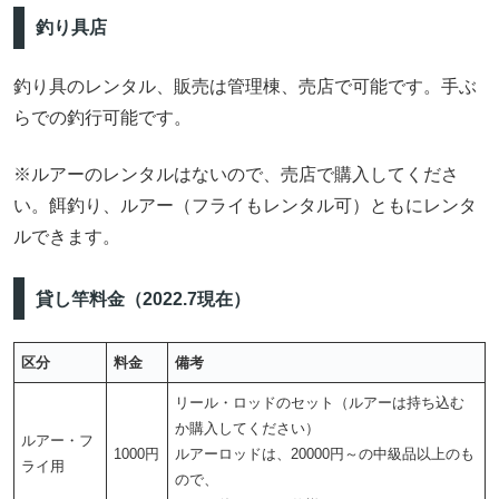
釣り具店
釣り具のレンタル、販売は管理棟、売店で可能です。手ぶ
らでの釣行可能です。
※ルアーのレンタルはないので、売店で購入してくださ
い。餌釣り、ルアー（フライもレンタル可）ともにレンタ
ルできます。
貸し竿料金（2022.7現在）
区分
料金
備考
リール・ロッドのセット（ルアーは持ち込む
か購入してください）
ルアー・フ
1000円
ルアーロッドは、20000円～の中級品以上のも
ライ用
ので、