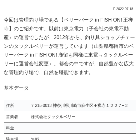
2022.07.18
今回は管理釣り場である【ベリーパーク in FISH ON! 王禅
寺】のご紹介です。以前は東京電力（子会社の東電不動
産）の運営でしたが、2012年から、釣り具ショップチェー
ンのタックルベリーが運営しています（山梨県都留市のベ
リーパーク in FISH ON! 鹿留も同様に東電→タックルベー
リーに運営会社変更）。都会の中ですが、自然豊かな広大
な管理釣り場で、自然を堪能できます。
基本データ
住所
〒215-0013 神奈川県川崎市麻生区王禅寺１２２７−２
営業者
株式会社タックルベリー
料金
駐車場
無料