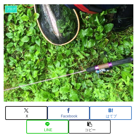
ブログ
X
Facebook
はてブ
LINE
コピー