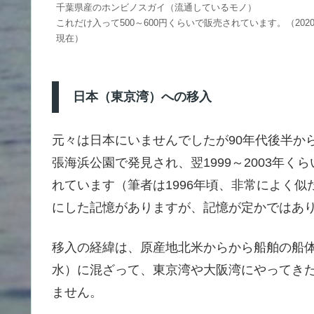
千葉県産のホンビノスガイ（流通しているモノ）
これだけ入って500～600円くらいで販売されています。（2020
現在）
日本（東京湾）への移入
元々は日本にいませんでしたが90年代後半から
張海浜公園で発見され、翌1999～2003年
れています（筆者は1996年頃、非常によく
にした記憶がありますが、記憶が定かではあ
移入の経緯は、原産地北米からから船舶の船
水）に混ざって、東京湾や大阪湾にやってき
ません。