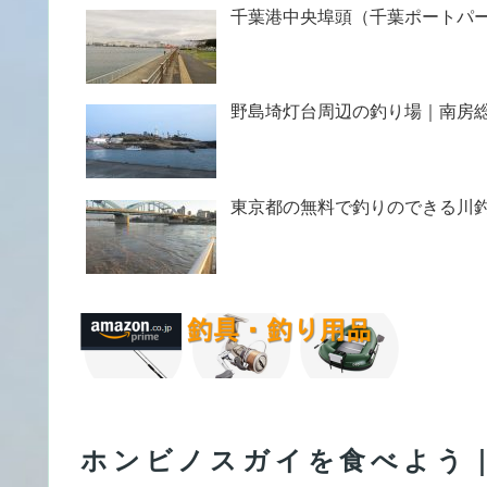
千葉港中央埠頭（千葉ポートパ
野島埼灯台周辺の釣り場｜南房
東京都の無料で釣りのできる川
ホンビノスガイを食べよう｜