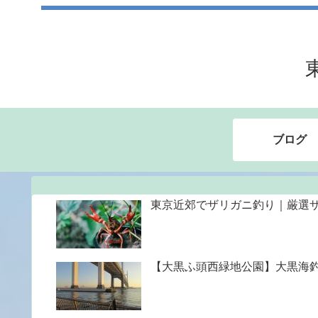
ブログ
東京近郊でザリガニ釣り｜厳選ザ
【大黒ふ頭西緑地公園】大黒海