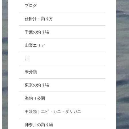
ブログ
仕掛け・釣り方
千葉の釣り場
山梨エリア
川
未分類
東京の釣り場
海釣り公園
甲殻類｜エビ・カニ・ザリガニ
神奈川の釣り場