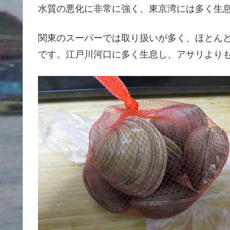
水質の悪化に非常に強く、東京湾には多く生
関東のスーパーでは取り扱いが多く、ほとん
です。江戸川河口に多く生息し、アサリより