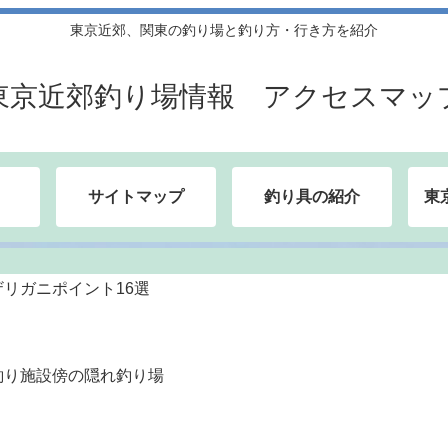
東京近郊、関東の釣り場と釣り方・行き方を紹介
東京近郊釣り場情報 アクセスマッ
サイトマップ
釣り具の紹介
東
リガニポイント16選
釣り施設傍の隠れ釣り場