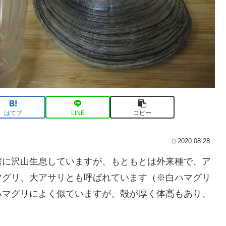
はてブ
LINE
コピー
2020.08.28
湾に沢山生息していますが、もともとは外来種で、ア
マグリ、大アサリとも呼ばれています（※白ハマグリ
ハマグリによく似ていますが、殻が厚く体高もあり、