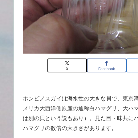
X
Facebook
ホンビノスガイは海水性の大きな貝で、東京
メリカ大西洋側原産の通称白ハマグリ、大ハ
は別の貝という説もあり）。見た目・味共に
ハマグリの数倍の大きさがあります。