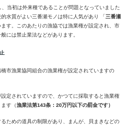
し、当初は外来種であることが問題となっていました
的水質がよい三番瀬モノは特に人気があり 「
三番瀬
います。このあたりの漁協では漁業権が設定され、市
一般には禁止業法などがあります。
止
船橋市漁業協同組合の漁業権が設定されていますの
が設定されていますので、かつてに採取すると漁業権
ります（
漁業法第143条：20万円以下の罰金です）
するための道具の制限があり、まんが、貝まきなどの