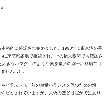
.8
本格的に確認され始めました。1998年に東京湾の幕
くらいに東京湾各地で確認され、その後大阪湾でも確認さ
似た大きなハマグリのような貝を幕張の潮干狩り場で目
りません…）。
体やバラスト水（船の重量バランスを保つための海
たのだとされていますが、真偽のほどは定かではあり