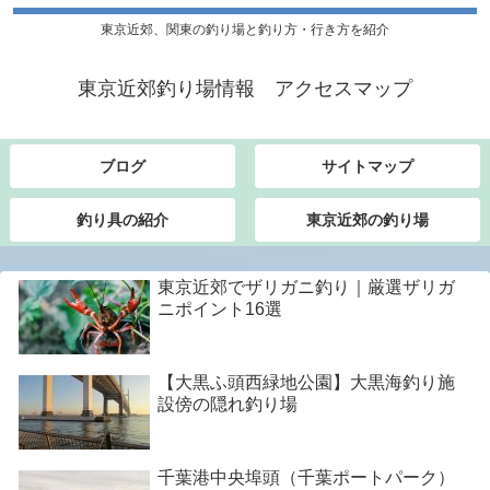
東京近郊、関東の釣り場と釣り方・行き方を紹介
東京近郊釣り場情報 アクセスマップ
ブログ
サイトマップ
釣り具の紹介
東京近郊の釣り場
東京近郊でザリガニ釣り｜厳選ザリガ
ニポイント16選
【大黒ふ頭西緑地公園】大黒海釣り施
設傍の隠れ釣り場
千葉港中央埠頭（千葉ポートパーク）