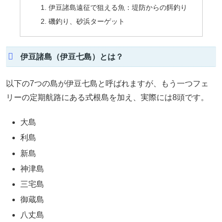
伊豆諸島遠征で狙える魚：堤防からの餌釣り
磯釣り、砂浜ターゲット
伊豆諸島（伊豆七島）とは？
以下の7つの島が伊豆七島と呼ばれますが、もう一つフェ
リーの定期航路にある式根島を加え、実際には8頭です。
大島
利島
新島
神津島
三宅島
御蔵島
八丈島