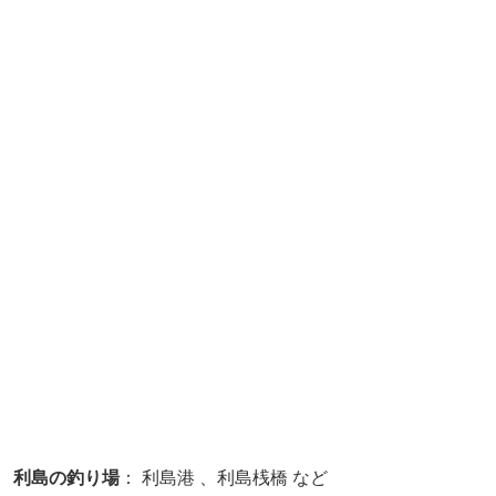
利島の釣り場
： 利島港 、利島桟橋 など