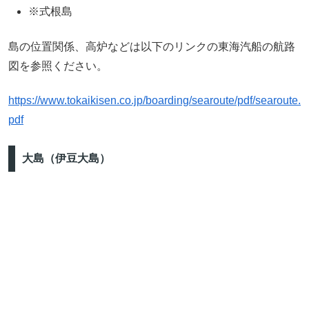
※式根島
島の位置関係、高炉などは以下のリンクの東海汽船の航路
図を参照ください。
https://www.tokaikisen.co.jp/boarding/searoute/pdf/searoute.
pdf
大島（伊豆大島）