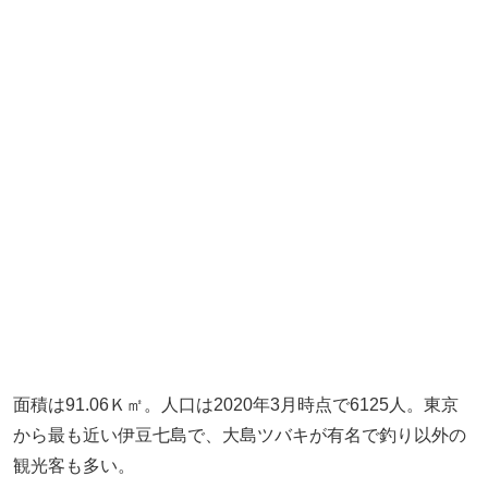
面積は91.06Ｋ㎡。人口は2020年3月時点で6125人。東京
から最も近い伊豆七島で、大島ツバキが有名で釣り以外の
観光客も多い。