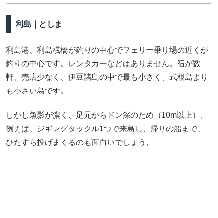
利島｜としま
利島港、利島桟橋が釣りの中心でフェリー乗り場の近くが
釣りの中心です。レンタカーなどはありません。宿が数
軒、売店少なく、伊豆諸島の中で最も小さく、式根島より
も小さい島です。
しかし魚影が濃く、足元からドン深のため（10m以上）、
例えば、ジギングタックル1つで来島し、帰りの船まで、
ひたすら投げまくるのも面白いでしょう。