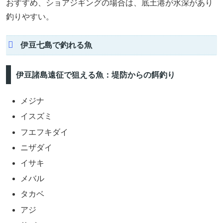
おすすめ、ショアジギングの場合は、底土港が水深があり
釣りやすい。
伊豆七島で釣れる魚
伊豆諸島遠征で狙える魚：堤防からの餌釣り
メジナ
イスズミ
フエフキダイ
ニザダイ
イサキ
メバル
タカベ
アジ