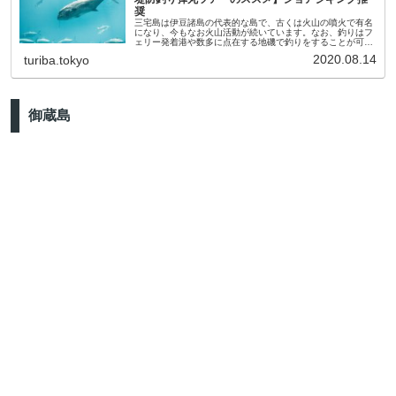
奨
三宅島は伊豆諸島の代表的な島で、古くは火山の噴火で有名
になり、今もなお火山活動が続いています。なお、釣りはフ
ェリー発着港や数多に点在する地磯で釣りをすることが可
能。島をめぐるバスやレンタカー、宿も多く、八丈島や大島
2020.08.14
turiba.tokyo
と並び初心者にもおすすめの...
御蔵島