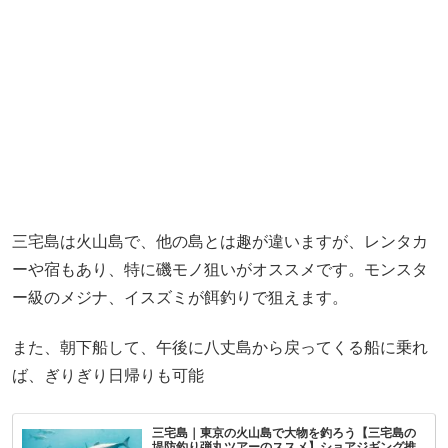
三宅島は火山島で、他の島とは趣が違いますが、レンタカ
ーや宿もあり、特に磯モノ狙いがオススメです。モンスタ
ー級のメジナ、イスズミが餌釣りで狙えます。
また、朝下船して、午後に八丈島から戻ってくる船に乗れ
ば、ぎりぎり日帰りも可能
三宅島｜東京の火山島で大物を釣ろう【三宅島の
堤防釣り弾丸ツアーのススメ】ショアジギング推