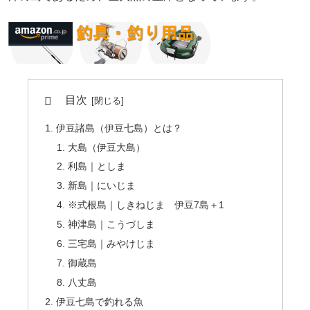
目次
伊豆諸島（伊豆七島）とは？
大島（伊豆大島）
利島｜としま
新島｜にいじま
※式根島｜しきねじま 伊豆7島＋1
神津島｜こうづしま
三宅島｜みやけじま
御蔵島
八丈島
伊豆七島で釣れる魚