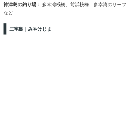
神津島の釣り場
： 多幸湾桟橋、前浜桟橋、多幸湾のサーフ
など
三宅島｜みやけじま