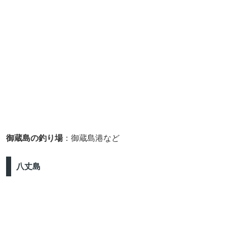
御蔵島の釣り場
：御蔵島港など
八丈島