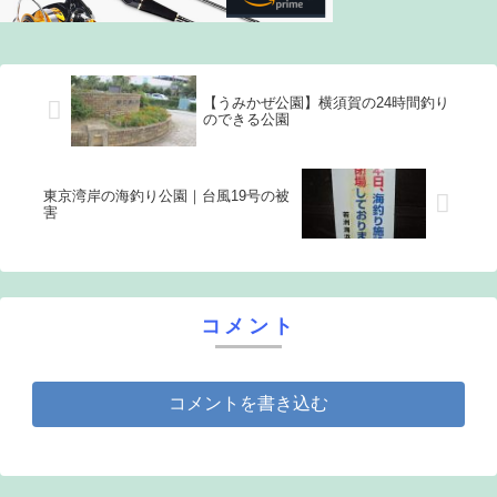
【うみかぜ公園】横須賀の24時間釣り
のできる公園
東京湾岸の海釣り公園｜台風19号の被
害
コメント
コメントを書き込む