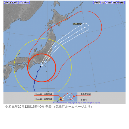
令和元年10月12日16時40分 発表 （気象庁ホームページより）