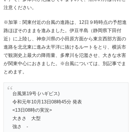
注意ください。
※加筆：関東付近の台風の進路は、12日９時時点の予想進
路ほぼそのままを進みました。伊豆半島（静岡県下田付
近）に上陸し、神奈川県の小田原方面から東京西部方面の
進路を北北東に進み太平洋に抜けるルートをとり、横浜市
で観測史上最大の降雨量、多摩川を氾濫させ、大きな水害
が関東中心におきました。※台風については、別記事でま
とめます。
台風第19号 (ハギビス)
令和元年10月13日08時45分 発表
<13日08時の実況>
大きさ 大型
強さ -