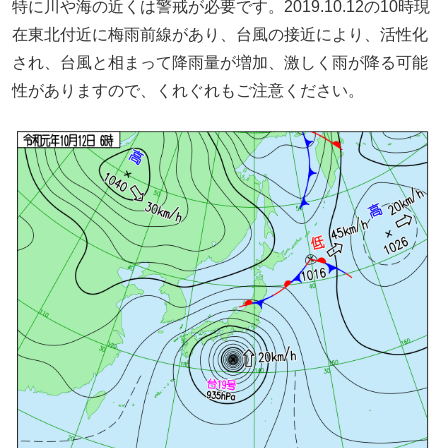
特に川や海の近くは警戒が必要です。2019.10.12の10時現
在東北付近に梅雨前線があり、台風の接近により、活性化
され、台風と相まって降雨量が増加、激しく雨が降る可能
性がありますので、くれぐれもご注意ください。