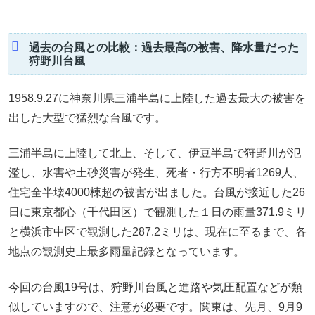
過去の台風との比較：過去最高の被害、降水量だった
狩野川台風
1958.9.27に神奈川県三浦半島に上陸した過去最大の被害を
出した大型で猛烈な台風です。
三浦半島に上陸して北上、そして、伊豆半島で狩野川が氾
濫し、水害や土砂災害が発生、死者・行方不明者1269人、
住宅全半壊4000棟超の被害が出ました。台風が接近した26
日に東京都心（千代田区）で観測した１日の雨量371.9ミリ
と横浜市中区で観測した287.2ミリは、現在に至るまで、各
地点の観測史上最多雨量記録となっています。
今回の台風19号は、狩野川台風と進路や気圧配置などが類
似していますので、注意が必要です。関東は、先月、9月9