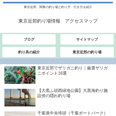
東京近郊、関東の釣り場と釣り方・行き方を紹介
東京近郊釣り場情報 アクセスマップ
ブログ
サイトマップ
釣り具の紹介
東京近郊の釣り場
東京近郊でザリガニ釣り｜厳選ザリガ
ニポイント16選
【大黒ふ頭西緑地公園】大黒海釣り施
設傍の隠れ釣り場
千葉港中央埠頭（千葉ポートパーク）