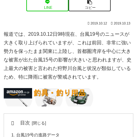
LINE
コピー
2019.10.12
2019.10.13
報道では、2019.10.12日9時現在、台風19号のニュースが
大きく取り上げられていますが、これは前回、非常に強い
勢力を保ったまま関東に上陸し、首都圏湾岸を中心に大き
な被害が出た台風15号の影響が大きいと思われますが、史
上最大の被害と言われた狩野川台風と状況が類似している
ため、特に降雨に被害が警戒されています。
目次
台風19号の進路データ