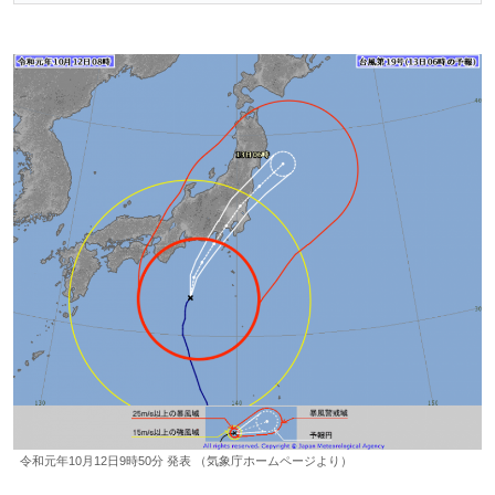
令和元年10月12日9時50分 発表 （気象庁ホームページより）