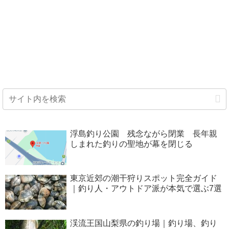
浮島釣り公園 残念ながら閉業 長年親
しまれた釣りの聖地が幕を閉じる
東京近郊の潮干狩りスポット完全ガイド
｜釣り人・アウトドア派が本気で選ぶ7選
渓流王国山梨県の釣り場｜釣り場、釣り