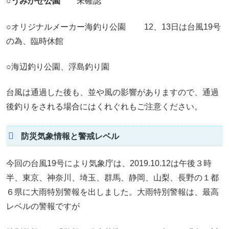
○うみかぜ公園
未確認
○オリジナルメーカー海釣り公園 12、13日は台風19号
の為、臨時休館
○海辺釣り公園、浮島釣り園
台風は通過した後も、並や風の影響がありますので、通過
後釣りをされる場合にはくれぐれもご注意ください。
防災気象情報と警戒レベル
今回の台風19号により気象庁は、2019.10.12は午後３時
半、東京、神奈川、埼玉、群馬、静岡、山梨、長野の１都
６県に大雨特別警報を出しました。大雨特別警報は、最高
レベルの警報ですが