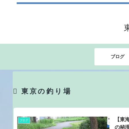
ブログ
東京の釣り場
【東
ブログ
の秘