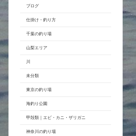
ブログ
仕掛け・釣り方
千葉の釣り場
山梨エリア
川
未分類
東京の釣り場
海釣り公園
甲殻類｜エビ・カニ・ザリガニ
神奈川の釣り場