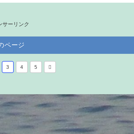
ンサーリンク
のページ
次
3
4
5
へ