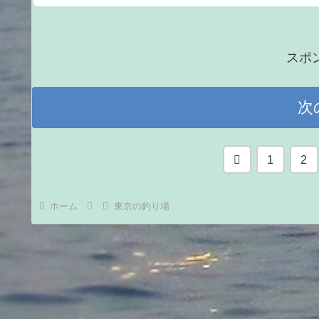
スポ
次
前
1
2
へ
ホーム
東京の釣り場