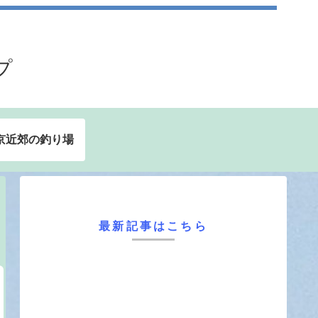
プ
京近郊の釣り場
最新記事はこちら