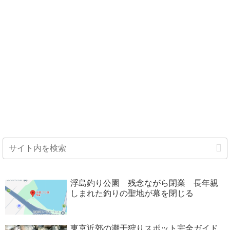
浮島釣り公園 残念ながら閉業 長年親
しまれた釣りの聖地が幕を閉じる
東京近郊の潮干狩りスポット完全ガイド