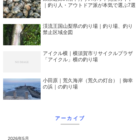
｜釣り人・アウトドア派が本気で選ぶ7選
渓流王国山梨県の釣り場｜釣り場、釣り
禁止区域全図
アイクル横｜横須賀市リサイクルプラザ
「アイクル」横の釣り場
小田原｜荒久海岸（荒久の灯台）｜御幸
の浜｜の釣り場
アーカイブ
2026年5月