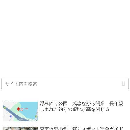
浮島釣り公園 残念ながら閉業 長年親
しまれた釣りの聖地が幕を閉じる
東京近郊の潮干狩りスポット完全ガイド