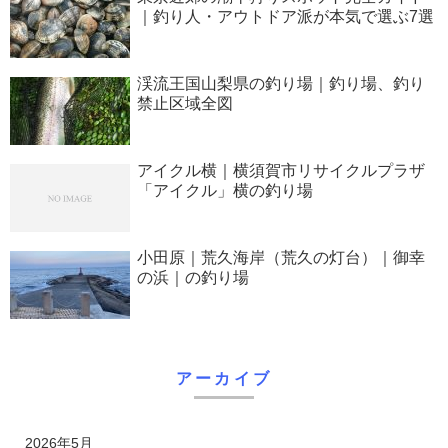
｜釣り人・アウトドア派が本気で選ぶ7選
渓流王国山梨県の釣り場｜釣り場、釣り
禁止区域全図
アイクル横｜横須賀市リサイクルプラザ
「アイクル」横の釣り場
小田原｜荒久海岸（荒久の灯台）｜御幸
の浜｜の釣り場
アーカイブ
2026年5月