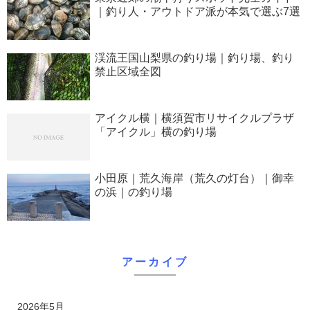
｜釣り人・アウトドア派が本気で選ぶ7選
渓流王国山梨県の釣り場｜釣り場、釣り
禁止区域全図
アイクル横｜横須賀市リサイクルプラザ
「アイクル」横の釣り場
小田原｜荒久海岸（荒久の灯台）｜御幸
の浜｜の釣り場
アーカイブ
2026年5月