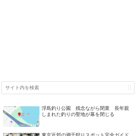
浮島釣り公園 残念ながら閉業 長年親
しまれた釣りの聖地が幕を閉じる
東京近郊の潮干狩りスポット完全ガイド