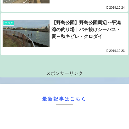
2019.10.24
【野島公園】野島公園周辺～平潟
ブログ
湾の釣り場｜バチ抜けシーバス・
夏～秋キビレ・クロダイ
2019.10.23
スポンサーリンク
最新記事はこちら