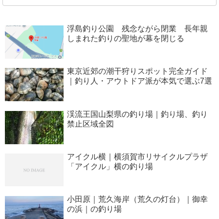
浮島釣り公園 残念ながら閉業 長年親
しまれた釣りの聖地が幕を閉じる
東京近郊の潮干狩りスポット完全ガイド
｜釣り人・アウトドア派が本気で選ぶ7選
渓流王国山梨県の釣り場｜釣り場、釣り
禁止区域全図
アイクル横｜横須賀市リサイクルプラザ
「アイクル」横の釣り場
小田原｜荒久海岸（荒久の灯台）｜御幸
の浜｜の釣り場